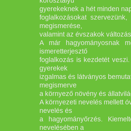
korosztályú
gyerekeknek a hét minden napj
foglalkozásokat szervezünk,
megismerése,
valamint az évszakok változás
A már hagyományosnak mon
ismeretterjesztő
foglalkozás is kezdetét veszi
gyerekek
izgalmas és látványos bemutat
megismerve
a környező növény és állatvilá
A környezeti nevelés mellett ó
nevelés és
a hagyományőrzés. Kiemelt
nevelésében a