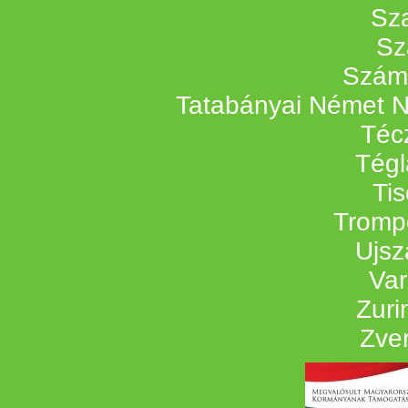
Sz
Sz
Szám
Tatabányai Német 
Téc
Tégl
Ti
Tromp
Ujsz
Var
Zuri
Zve