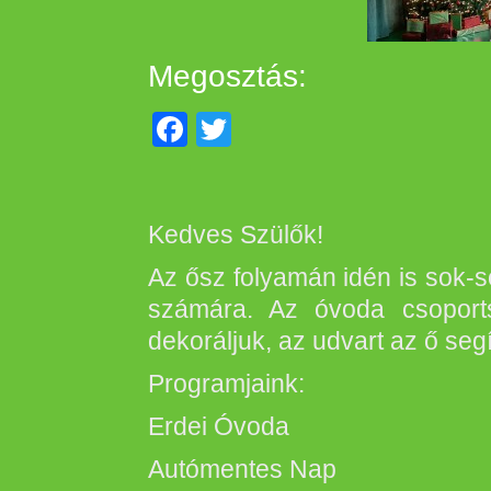
Megosztás:
Facebook
Twitter
Kedves Szülők!
Az ősz folyamán idén is sok-
számára. Az óvoda csoports
dekoráljuk, az udvart az ő seg
Programjaink:
Erdei Óvoda
Autómentes Nap