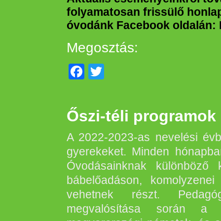
folyamatosan frissülő honlap
óvodánk Facebook oldalán:
Megosztás:
Facebook
Twitter
Őszi-téli programok
A 2022-2023-as nevelési évb
gyerekeket. Minden hónapban
Óvodásainknak különböző ku
bábelőadáson, komolyzenei
vehetnek részt. Pedagóg
megvalósítása során a 