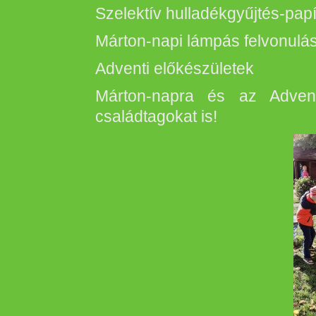
Szelektív hulladékgyűjtés-papí
Márton-napi lámpás felvonulá
Adventi előkészületek
Márton-napra és az Advent-
családtagokat is!