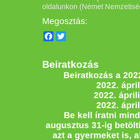
oldalunkon (Német Nemzetisé
Megosztás:
Facebook
Twitter
Beiratkozás
Beiratkozás a 202
2022. ápril
2022. ápril
2022. ápril
Be kell íratni min
augusztus 31-ig betölti 
azt a gyermeket is, ak