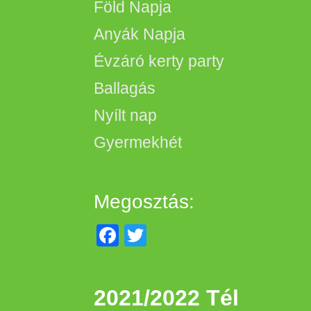
Föld Napja
Anyák Napja
Évzáró kerty party
Ballagás
Nyílt nap
Gyermekhét
Megosztás:
Facebook
Twitter
2021/2022 Tél